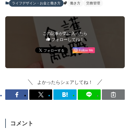
ライフデザイン・お金と働き方
働き方
労務管理
この記事が気に入ったら
フォローしてね！
Follow Me
よかったらシェアしてね！
コメント