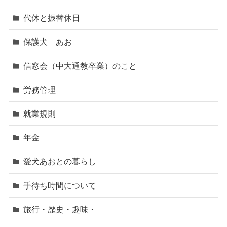
代休と振替休日
保護犬 あお
信窓会（中大通教卒業）のこと
労務管理
就業規則
年金
愛犬あおとの暮らし
手待ち時間について
旅行・歴史・趣味・