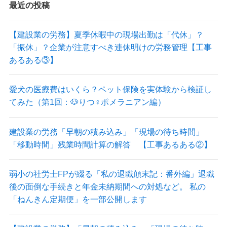
最近の投稿
【建設業の労務】夏季休暇中の現場出勤は「代休」？
「振休」？企業が注意すべき連休明けの労務管理【工事
あるある③】
愛犬の医療費はいくら？ペット保険を実体験から検証し
てみた（第1回：🐶りつ♀ポメラニアン編）
建設業の労務「早朝の積み込み」「現場の待ち時間」
「移動時間」残業時間計算の解答 【工事あるある②】
弱小の社労士FPが綴る「私の退職顛末記：番外編」退職
後の面倒な手続きと年金未納期間への対処など。 私の
「ねんきん定期便」を一部公開します