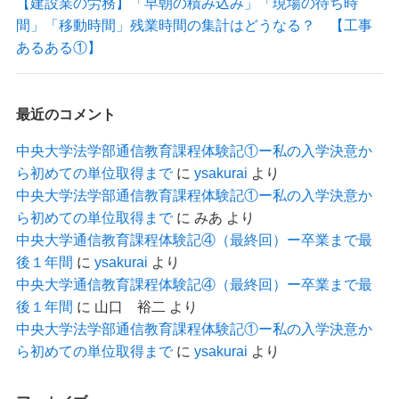
【建設業の労務】「早朝の積み込み」「現場の待ち時
間」「移動時間」残業時間の集計はどうなる？ 【工事
あるある①】
最近のコメント
中央大学法学部通信教育課程体験記①ー私の入学決意か
ら初めての単位取得まで
に
ysakurai
より
中央大学法学部通信教育課程体験記①ー私の入学決意か
ら初めての単位取得まで
に
みあ
より
中央大学通信教育課程体験記④（最終回）ー卒業まで最
後１年間
に
ysakurai
より
中央大学通信教育課程体験記④（最終回）ー卒業まで最
後１年間
に
山口 裕二
より
中央大学法学部通信教育課程体験記①ー私の入学決意か
ら初めての単位取得まで
に
ysakurai
より