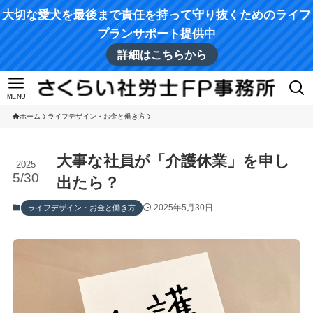
大切な愛犬を最後まで責任を持って守り抜くためのライフ
プランサポート提供中
詳細はこちらから
MENU
ホーム
ライフデザイン・お金と働き方
大事な社員が「介護休業」を申し
2025
5/30
出たら？
2025年5月30日
ライフデザイン・お金と働き方