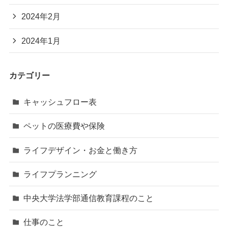
2024年2月
2024年1月
カテゴリー
キャッシュフロー表
ペットの医療費や保険
ライフデザイン・お金と働き方
ライフプランニング
中央大学法学部通信教育課程のこと
仕事のこと