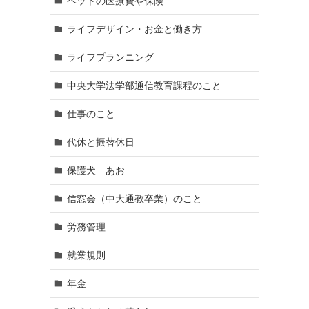
ペットの医療費や保険
ライフデザイン・お金と働き方
ライフプランニング
中央大学法学部通信教育課程のこと
仕事のこと
代休と振替休日
保護犬 あお
信窓会（中大通教卒業）のこと
労務管理
就業規則
年金