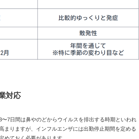
業対応
3〜7日間は鼻やのどからウイルスを排出する時期といわれ
高まりますが、インフルエンザには出勤停止期間を定める
定めておく必要があります。