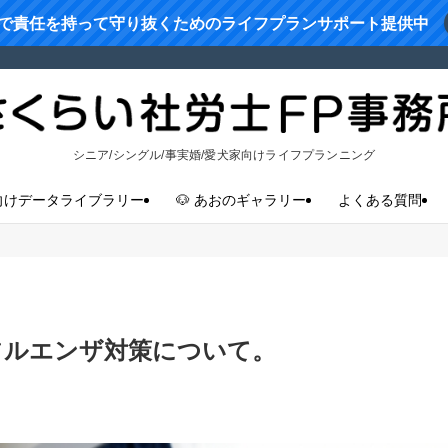
で責任を持って守り抜くためのライフプランサポート提供中
シニア/シングル/事実婚/愛犬家向けライフプランニング
向けデータライブラリー
🐶 あおのギャラリー
よくある質問
ンフルエンザ対策について。