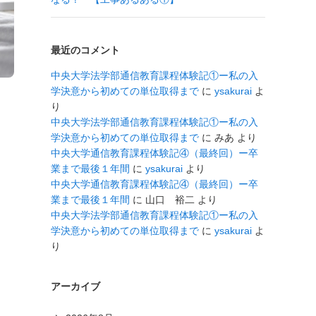
最近のコメント
中央大学法学部通信教育課程体験記①ー私の入
学決意から初めての単位取得まで
に
ysakurai
よ
り
中央大学法学部通信教育課程体験記①ー私の入
学決意から初めての単位取得まで
に
みあ
より
中央大学通信教育課程体験記④（最終回）ー卒
業まで最後１年間
に
ysakurai
より
中央大学通信教育課程体験記④（最終回）ー卒
業まで最後１年間
に
山口 裕二
より
中央大学法学部通信教育課程体験記①ー私の入
学決意から初めての単位取得まで
に
ysakurai
よ
り
アーカイブ