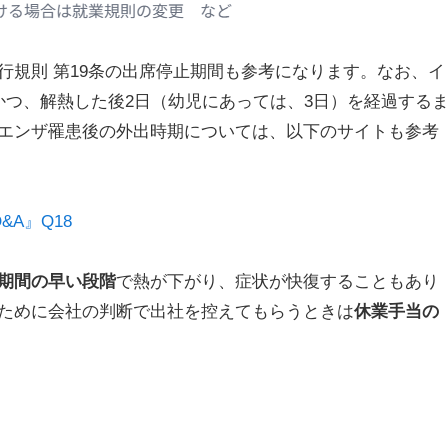
行規則 第19条の出席停止期間も参考になります。なお、イ
かつ、解熱した後2日（幼児にあっては、3日）を経過する
エンザ罹患後の外出時期については、以下のサイトも参考
A』Q18
期間の早い段階
で熱が下がり、症状が快復することもあり
ために会社の判断で出社を控えてもらうときは
休業手当の