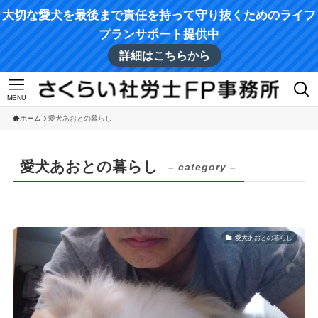
大切な愛犬を最後まで責任を持って守り抜くためのライフ
プランサポート提供中
詳細はこちらから
MENU
ホーム
愛犬あおとの暮らし
愛犬あおとの暮らし
– category –
愛犬あおとの暮らし