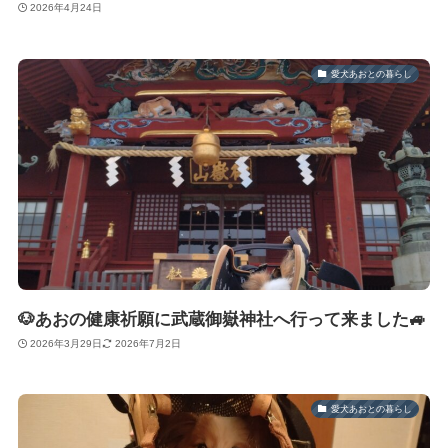
2026年4月24日
愛犬あおとの暮らし
🐶あおの健康祈願に武蔵御嶽神社へ行って来ました🚙
2026年3月29日
2026年7月2日
愛犬あおとの暮らし