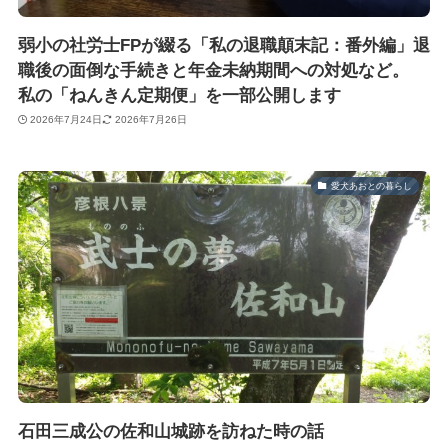
弱小の社労士FPが綴る「私の退職顛末記：番外編」退
職後の面倒な手続きと年金未納期間への対処など。
私の「ねんきん定期便」を一部公開します
2026年7月24日
2026年7月26日
愛犬あおとの暮らし
石田三成公の佐和山城跡を訪ねた時の話