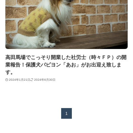
高田馬場でこっそり開業した社労士（時々ＦＰ）の開
業報告！保護犬パピヨン「あお」がお出迎え致しま
す。
2024年1月21日
2024年6月30日
1