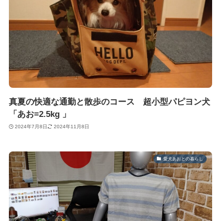
真夏の快適な通勤と散歩のコース 超小型パピヨン犬
「あお=2.5kg 」
2024年7月8日
2024年11月8日
愛犬あおとの暮らし