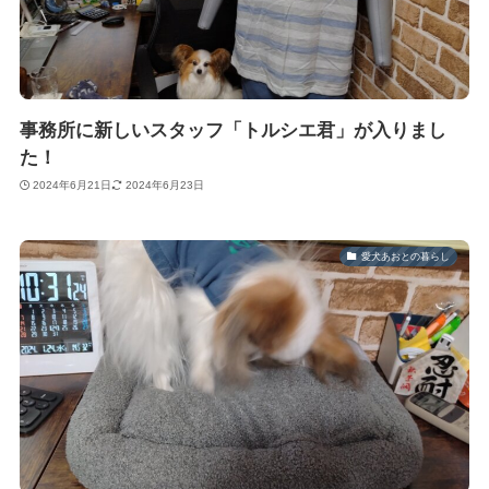
事務所に新しいスタッフ「トルシエ君」が入りまし
た！
2024年6月21日
2024年6月23日
愛犬あおとの暮らし