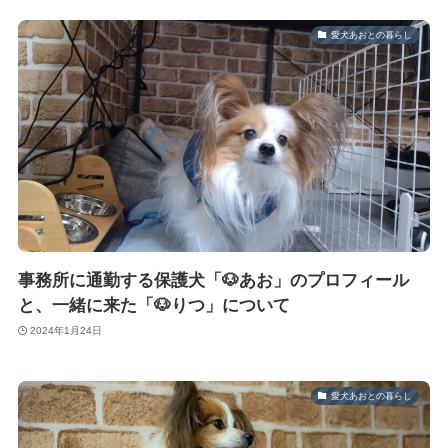
愛犬あおとの暮らし
事務所に通勤する保護犬「🐶あお」のプロフィール
と、一緒に来た「🐶りつ」について
2024年1月24日
愛犬あおとの暮らし