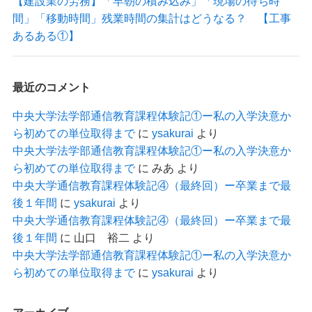
【建設業の労務】「早朝の積み込み」「現場の待ち時
間」「移動時間」残業時間の集計はどうなる？ 【工事
あるある①】
最近のコメント
中央大学法学部通信教育課程体験記①ー私の入学決意か
ら初めての単位取得まで
に
ysakurai
より
中央大学法学部通信教育課程体験記①ー私の入学決意か
ら初めての単位取得まで
に
みあ
より
中央大学通信教育課程体験記④（最終回）ー卒業まで最
後１年間
に
ysakurai
より
中央大学通信教育課程体験記④（最終回）ー卒業まで最
後１年間
に
山口 裕二
より
中央大学法学部通信教育課程体験記①ー私の入学決意か
ら初めての単位取得まで
に
ysakurai
より