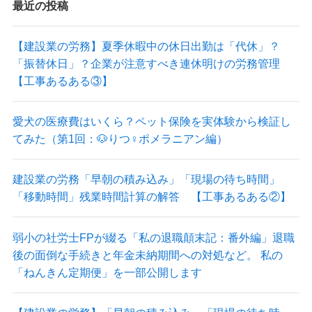
最近の投稿
【建設業の労務】夏季休暇中の休日出勤は「代休」？
「振替休日」？企業が注意すべき連休明けの労務管理
【工事あるある③】
愛犬の医療費はいくら？ペット保険を実体験から検証し
てみた（第1回：🐶りつ♀ポメラニアン編）
建設業の労務「早朝の積み込み」「現場の待ち時間」
「移動時間」残業時間計算の解答 【工事あるある②】
弱小の社労士FPが綴る「私の退職顛末記：番外編」退職
後の面倒な手続きと年金未納期間への対処など。 私の
「ねんきん定期便」を一部公開します