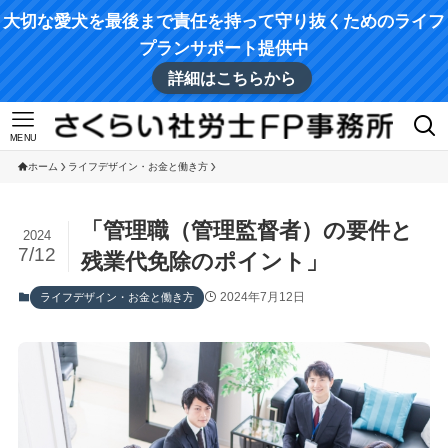
大切な愛犬を最後まで責任を持って守り抜くためのライフ
プランサポート提供中
詳細はこちらから
MENU
ホーム
ライフデザイン・お金と働き方
「管理職（管理監督者）の要件と
2024
7/12
残業代免除のポイント」
2024年7月12日
ライフデザイン・お金と働き方