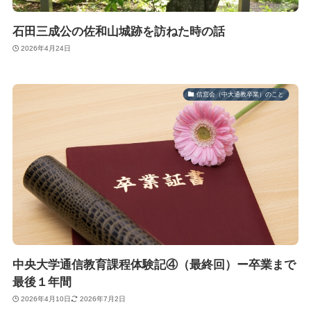
石田三成公の佐和山城跡を訪ねた時の話
2026年4月24日
信窓会（中大通教卒業）のこと
中央大学通信教育課程体験記④（最終回）ー卒業まで
最後１年間
2026年4月10日
2026年7月2日