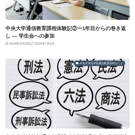
中央大学通信教育課程体験記②ー1年目からの巻き返
し ― 学生会への参加
2026年3月19日
2026年7月2日
中央大学法学部通信教育課程のこと