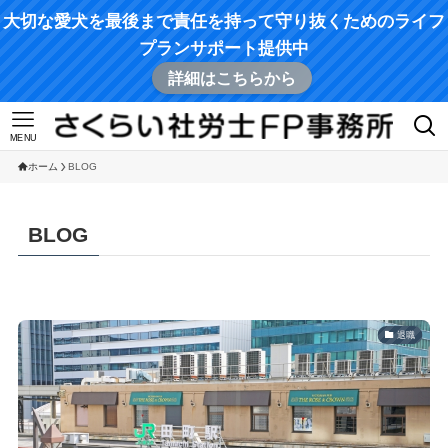
大切な愛犬を最後まで責任を持って守り抜くためのライフ
プランサポート提供中
詳細はこちらから
MENU
ホーム
BLOG
BLOG
退職