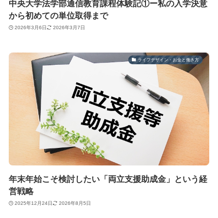
中央大学法学部通信教育課程体験記①ー私の入学決意
から初めての単位取得まで
2026年3月6日
2026年3月7日
ライフデザイン・お金と働き方
年末年始こそ検討したい「両立支援助成金」という経
営戦略
2025年12月24日
2026年8月5日