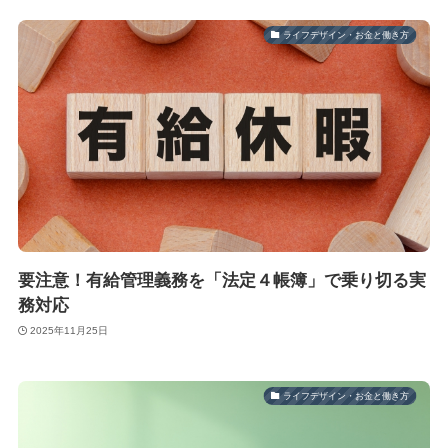
ライフデザイン・お金と働き方
要注意！有給管理義務を「法定４帳簿」で乗り切る実
務対応
2025年11月25日
ライフデザイン・お金と働き方