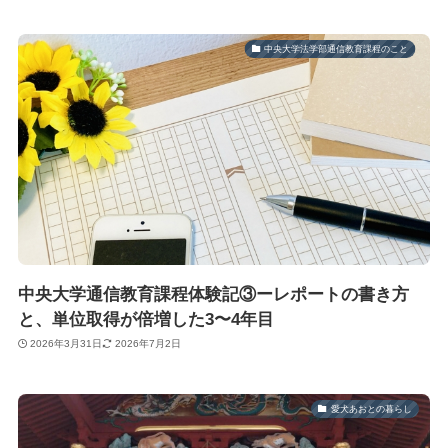
中央大学法学部通信教育課程のこと
中央大学通信教育課程体験記③ーレポートの書き方
と、単位取得が倍増した3〜4年目
2026年3月31日
2026年7月2日
愛犬あおとの暮らし