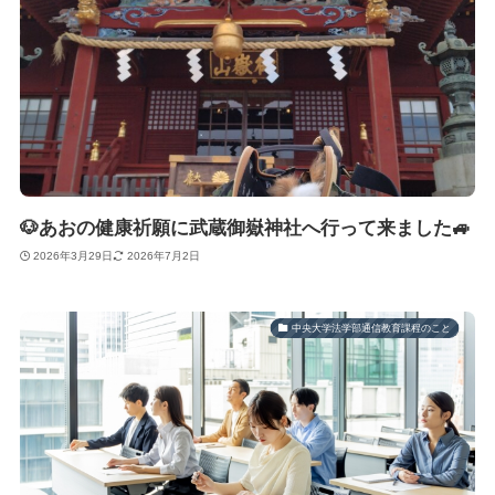
🐶あおの健康祈願に武蔵御嶽神社へ行って来ました🚙
2026年3月29日
2026年7月2日
中央大学法学部通信教育課程のこと